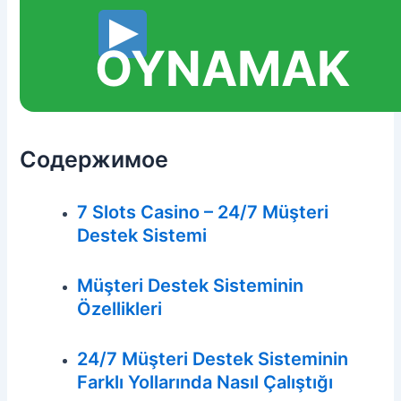
OYNAMAK
Содержимое
7 Slots Casino – 24/7 Müşteri
Destek Sistemi
Müşteri Destek Sisteminin
Özellikleri
24/7 Müşteri Destek Sisteminin
Farklı Yollarında Nasıl Çalıştığı