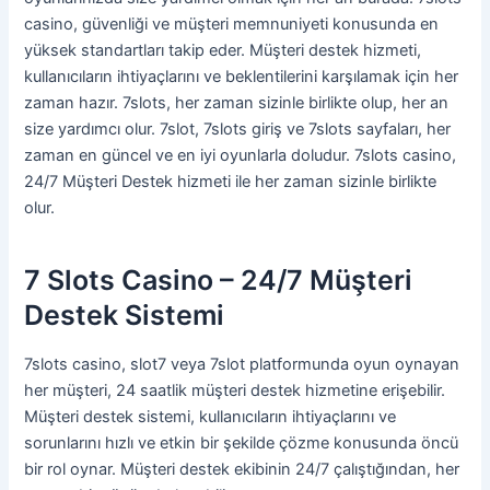
casino, güvenliği ve müşteri memnuniyeti konusunda en
yüksek standartları takip eder. Müşteri destek hizmeti,
kullanıcıların ihtiyaçlarını ve beklentilerini karşılamak için her
zaman hazır. 7slots, her zaman sizinle birlikte olup, her an
size yardımcı olur. 7slot, 7slots giriş ve 7slots sayfaları, her
zaman en güncel ve en iyi oyunlarla doludur. 7slots casino,
24/7 Müşteri Destek hizmeti ile her zaman sizinle birlikte
olur.
7 Slots Casino – 24/7 Müşteri
Destek Sistemi
7slots casino, slot7 veya 7slot platformunda oyun oynayan
her müşteri, 24 saatlik müşteri destek hizmetine erişebilir.
Müşteri destek sistemi, kullanıcıların ihtiyaçlarını ve
sorunlarını hızlı ve etkin bir şekilde çözme konusunda öncü
bir rol oynar. Müşteri destek ekibinin 24/7 çalıştığından, her