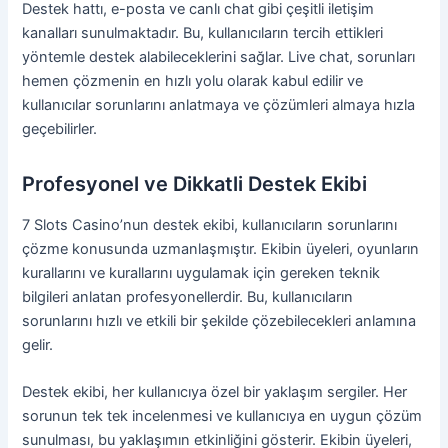
Destek hattı, e-posta ve canlı chat gibi çeşitli iletişim
kanalları sunulmaktadır. Bu, kullanıcıların tercih ettikleri
yöntemle destek alabileceklerini sağlar. Live chat, sorunları
hemen çözmenin en hızlı yolu olarak kabul edilir ve
kullanıcılar sorunlarını anlatmaya ve çözümleri almaya hızla
geçebilirler.
Profesyonel ve Dikkatli Destek Ekibi
7 Slots Casino’nun destek ekibi, kullanıcıların sorunlarını
çözme konusunda uzmanlaşmıştır. Ekibin üyeleri, oyunların
kurallarını ve kurallarını uygulamak için gereken teknik
bilgileri anlatan profesyonellerdir. Bu, kullanıcıların
sorunlarını hızlı ve etkili bir şekilde çözebilecekleri anlamına
gelir.
Destek ekibi, her kullanıcıya özel bir yaklaşım sergiler. Her
sorunun tek tek incelenmesi ve kullanıcıya en uygun çözüm
sunulması, bu yaklaşımın etkinliğini gösterir. Ekibin üyeleri,