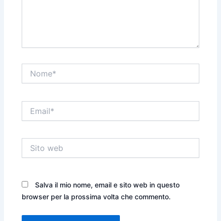
Nome*
Email*
Sito
web
Salva il mio nome, email e sito web in questo
browser per la prossima volta che commento.