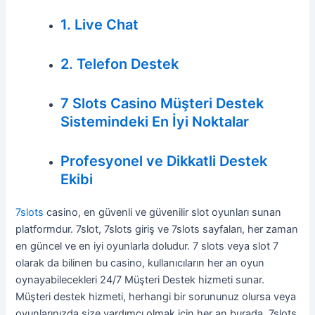
1. Live Chat
2. Telefon Destek
7 Slots Casino Müşteri Destek
Sistemindeki En İyi Noktalar
Profesyonel ve Dikkatli Destek
Ekibi
7slots
casino, en güvenli ve güvenilir slot oyunları sunan
platformdur. 7slot, 7slots giriş ve 7slots sayfaları, her zaman
en güncel ve en iyi oyunlarla doludur. 7 slots veya slot 7
olarak da bilinen bu casino, kullanıcıların her an oyun
oynayabilecekleri 24/7 Müşteri Destek hizmeti sunar.
Müşteri destek hizmeti, herhangi bir sorununuz olursa veya
oyunlarınızda size yardımcı olmak için her an burada. 7slots