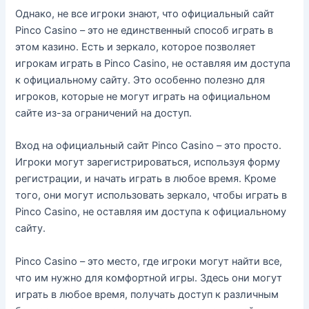
Однако, не все игроки знают, что официальный сайт
Pinco Casino – это не единственный способ играть в
этом казино. Есть и зеркало, которое позволяет
игрокам играть в Pinco Casino, не оставляя им доступа
к официальному сайту. Это особенно полезно для
игроков, которые не могут играть на официальном
сайте из-за ограничений на доступ.
Вход на официальный сайт Pinco Casino – это просто.
Игроки могут зарегистрироваться, используя форму
регистрации, и начать играть в любое время. Кроме
того, они могут использовать зеркало, чтобы играть в
Pinco Casino, не оставляя им доступа к официальному
сайту.
Pinco Casino – это место, где игроки могут найти все,
что им нужно для комфортной игры. Здесь они могут
играть в любое время, получать доступ к различным