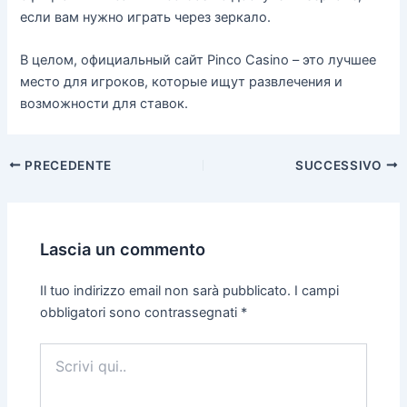
если вам нужно играть через зеркало.
В целом, официальный сайт Pinco Casino – это лучшее
место для игроков, которые ищут развлечения и
возможности для ставок.
PRECEDENTE
SUCCESSIVO
Lascia un commento
Il tuo indirizzo email non sarà pubblicato.
I campi
obbligatori sono contrassegnati
*
Scrivi
qui..