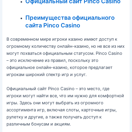
Официальный сайт Pinco Casino
Преимущества официального
сайта Pinco Casino
В современном мире игроки казино имеют доступ к
огромному количеству онлайн-казино, но не все из них
могут похваться официальным статусом. Pinco Casino
– это исключение из правил, поскольку это
официальное онлайн-казино, которое предлагает
игрокам широкий спектр игр и услуг.
Официальный сайт Pinco Casino – это место, где
игроки могут найти все, что им нужно для комфортной
игры. Здесь они могут выбрать из огромного
ассортимента игр, включая слоты, карточные игры,
рулетку и другие, а также получать доступ к
различным бонусам и акциям.