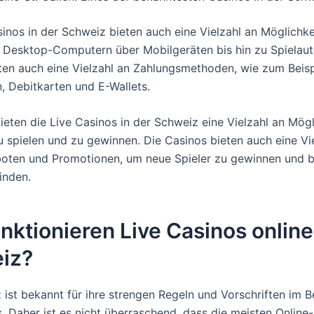
sinos in der Schweiz bieten auch eine Vielzahl an Möglichk
n Desktop-Computern über Mobilgeräten bis hin zu Spielau
ten auch eine Vielzahl an Zahlungsmethoden, wie zum Beisp
n, Debitkarten und E-Wallets.
ieten die Live Casinos in der Schweiz eine Vielzahl an Mögl
u spielen und zu gewinnen. Die Casinos bieten auch eine Vi
oten und Promotionen, um neue Spieler zu gewinnen und 
inden.
nktionieren Live Casinos online
iz?
 ist bekannt für ihre strengen Regeln und Vorschriften im B
s. Daher ist es nicht überraschend, dass die meisten Online-