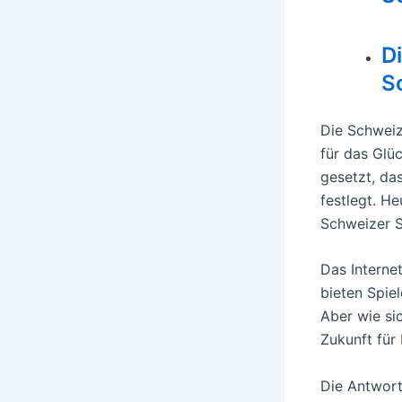
D
S
Die Schweiz
für das Glü
gesetzt, da
festlegt. H
Schweizer 
Das Internet
bieten Spiel
Aber wie sic
Zukunft für
Die Antwort