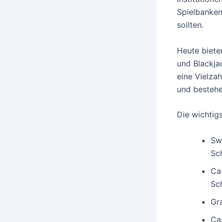
Spielbanken
sollten.
Heute biete
und Blackja
eine Vielza
und bestehe
Die wichtig
Sw
Sc
Ca
Sc
Gr
Ca