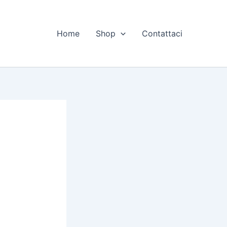
Home
Shop
Contattaci