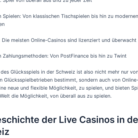
ät: Spiel von überall aus und zu jeder Zeit
an Spielen: Von klassischen Tischspielen bis hin zu moderne
en
t: Die meisten Online-Casinos sind lizenziert und überwacht
an Zahlungsmethoden: Von PostFinance bis hin zu Twint
 des Glücksspiels in der Schweiz ist also nicht mehr nur vo
n Glücksspielbetrieben bestimmt, sondern auch von Online
ine neue und flexible Möglichkeit, zu spielen, und bieten Sp
elt die Möglichkeit, von überall aus zu spielen.
schichte der Live Casinos in de
iz