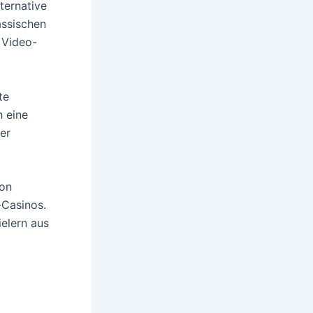
ternative
assischen
 Video-
te
h eine
er
von
-Casinos.
ielern aus