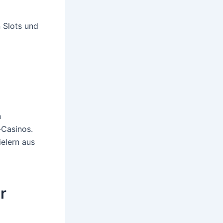
n Slots und
n
-Casinos.
ielern aus
r