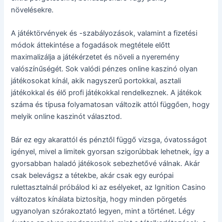
növelésekre.
A játéktörvények és -szabályozások, valamint a fizetési
módok áttekintése a fogadások megtétele előtt
maximalizálja a játékérzetet és növeli a nyeremény
valószínűségét. Sok valódi pénzes online kaszinó olyan
játékosokat kínál, akik nagyszerű portokkal, asztali
játékokkal és élő profi játékokkal rendelkeznek. A játékok
száma és típusa folyamatosan változik attól függően, hogy
melyik online kaszinót választod.
Bár ez egy akarattól és pénztől függő vizsga, óvatosságot
igényel, mivel a limitek gyorsan szigorúbbak lehetnek, így a
gyorsabban haladó játékosok sebezhetővé válnak. Akár
csak belevágsz a tétekbe, akár csak egy európai
rulettasztalnál próbálod ki az esélyeket, az Ignition Casino
változatos kínálata biztosítja, hogy minden pörgetés
ugyanolyan szórakoztató legyen, mint a történet. Légy