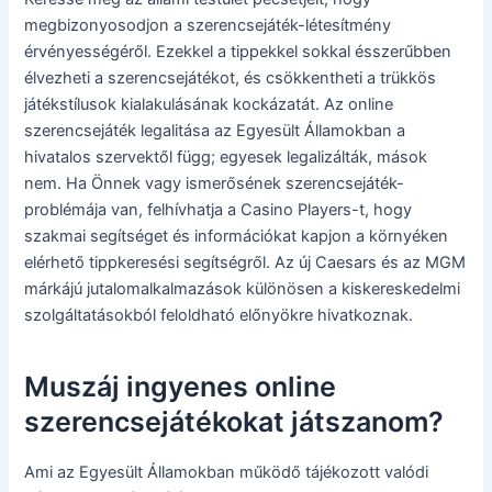
megbizonyosodjon a szerencsejáték-létesítmény
érvényességéről. Ezekkel a tippekkel sokkal ésszerűbben
élvezheti a szerencsejátékot, és csökkentheti a trükkös
játékstílusok kialakulásának kockázatát. Az online
szerencsejáték legalitása az Egyesült Államokban a
hivatalos szervektől függ; egyesek legalizálták, mások
nem. Ha Önnek vagy ismerősének szerencsejáték-
problémája van, felhívhatja a Casino Players-t, hogy
szakmai segítséget és információkat kapjon a környéken
elérhető tippkeresési segítségről. Az új Caesars és az MGM
márkájú jutalomalkalmazások különösen a kiskereskedelmi
szolgáltatásokból feloldható előnyökre hivatkoznak.
Muszáj ingyenes online
szerencsejátékokat játszanom?
Ami az Egyesült Államokban működő tájékozott valódi