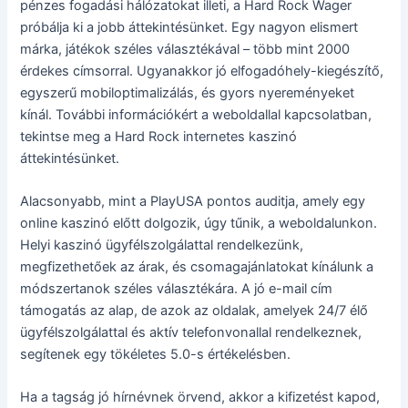
pénzes fogadási hálózatokat illeti, a Hard Rock Wager
próbálja ki a jobb áttekintésünket. Egy nagyon elismert
márka, játékok széles választékával – több mint 2000
érdekes címsorral. Ugyanakkor jó elfogadóhely-kiegészítő,
egyszerű mobiloptimalizálás, és gyors nyereményeket
kínál. További információkért a weboldallal kapcsolatban,
tekintse meg a Hard Rock internetes kaszinó
áttekintésünket.
Alacsonyabb, mint a PlayUSA pontos auditja, amely egy
online kaszinó előtt dolgozik, úgy tűnik, a weboldalunkon.
Helyi kaszinó ügyfélszolgálattal rendelkezünk,
megfizethetőek az árak, és csomagajánlatokat kínálunk a
módszertanok széles választékára. A jó e-mail cím
támogatás az alap, de azok az oldalak, amelyek 24/7 élő
ügyfélszolgálattal és aktív telefonvonallal rendelkeznek,
segítenek egy tökéletes 5.0-s értékelésben.
Ha a tagság jó hírnévnek örvend, akkor a kifizetést kapod,