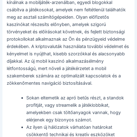
kínálnak a mobiljáték-arzenálban, egyedi blogokkal
csábítva a játékosokat, amelyek nem feltétlenül találhatók
meg az asztali számítógépeiden.
Olyan előfizetős
kaszinókat részesíts előnyben, amelyek szigorú
törvényeket és előírásokat követnek, és fejlett biztonsági
protokollokat alkalmaznak az Ön és pénzügyeid védelme
érdekében. A kriptovaluták használata további védelmet és
kényelmet is nyújthat, kisebb szorzókkal és alacsonyabb
díjakkal. Az új mobil kaszinó alkalmazásélmény
létfontosságú, mert növeli a játékérzetet a mobil
szakemberek számára az optimalizált kapcsolatok és a
zökkenőmentes navigáció biztosításával.
Sokan eltemetik az apró betűs részt, a standok
profitját, vagy streamelik a játéklobbikat,
amelyekben csak töltőanyagok vannak, hogy
elérjenek egy bizonyos számot.
Az ilyen új hálózatok várhatóan határokat
csökkentő technikai és kreatív eszközöket