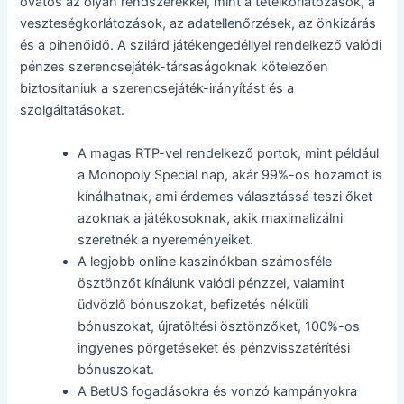
óvatos az olyan rendszerekkel, mint a tételkorlátozások, a
veszteségkorlátozások, az adatellenőrzések, az önkizárás
és a pihenőidő. A szilárd játékengedéllyel rendelkező valódi
pénzes szerencsejáték-társaságoknak kötelezően
biztosítaniuk a szerencsejáték-irányítást és a
szolgáltatásokat.
A magas RTP-vel rendelkező portok, mint például
a Monopoly Special nap, akár 99%-os hozamot is
kínálhatnak, ami érdemes választássá teszi őket
azoknak a játékosoknak, akik maximalizálni
szeretnék a nyereményeiket.
A legjobb online kaszinókban számosféle
ösztönzőt kínálunk valódi pénzzel, valamint
üdvözlő bónuszokat, befizetés nélküli
bónuszokat, újratöltési ösztönzőket, 100%-os
ingyenes pörgetéseket és pénzvisszatérítési
bónuszokat.
A BetUS fogadásokra és vonzó kampányokra