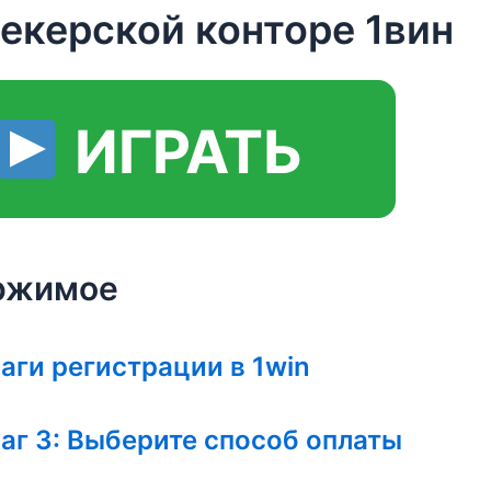
екерской конторе 1вин
ИГРАТЬ
ржимое
аги регистрации в 1win
аг 3: Выберите способ оплаты