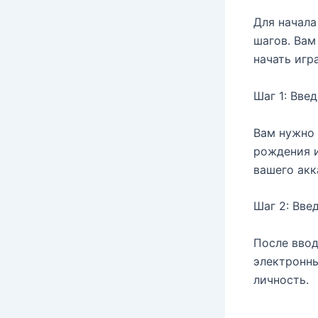
Для начала
шагов. Вам
начать игр
Шаг 1: Вве
Вам нужно 
рождения и
вашего акк
Шаг 2: Вве
После ввод
электронны
личность.