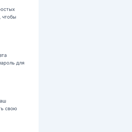
ростых
, чтобы
ата
пароль для
ваш
ть свою