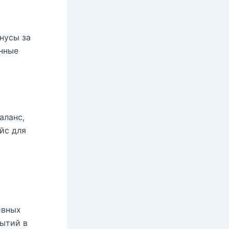
нусы за
енные
аланс,
йс для
ивных
бытий в