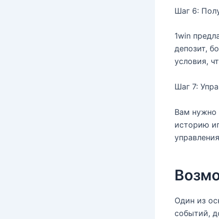
Шаг 6: Пол
1win предл
депозит, б
условия, ч
Шаг 7: Упр
Вам нужно 
историю иг
управления
Возмо
Один из ос
событий, д