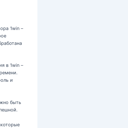
ора 1win –
рое
бработана
я в 1win –
времени.
роль и
ужно быть
пешной.
 которые