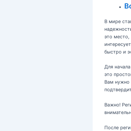
В
В мире ста
надежность
это место,
интересует
быстро и э
Для начала
это просто
Вам нужно 
подтвердит
Важно! Рег
внимательн
После реги