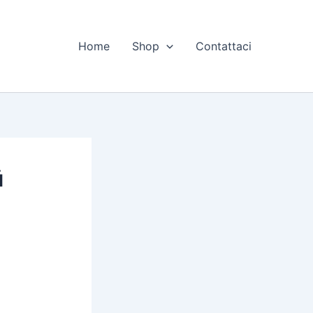
Home
Shop
Contattaci
й