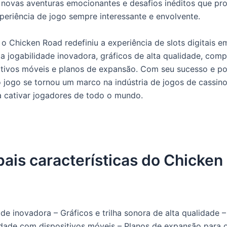
 novas aventuras emocionantes e desafios inéditos que p
periência de jogo sempre interessante e envolvente.
o Chicken Road redefiniu a experiência de slots digitais 
a jogabilidade inovadora, gráficos de alta qualidade, comp
tivos móveis e planos de expansão. Com seu sucesso e po
o jogo se tornou um marco na indústria de jogos de cassino
a cativar jogadores de todo o mundo.
pais características do Chicken
de inovadora – Gráficos e trilha sonora de alta qualidade –
dade com dispositivos móveis – Planos de expansão para 