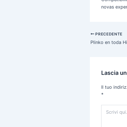
novas exper
PRECEDENTE
Lascia u
Il tuo indir
*
Scrivi
qui..