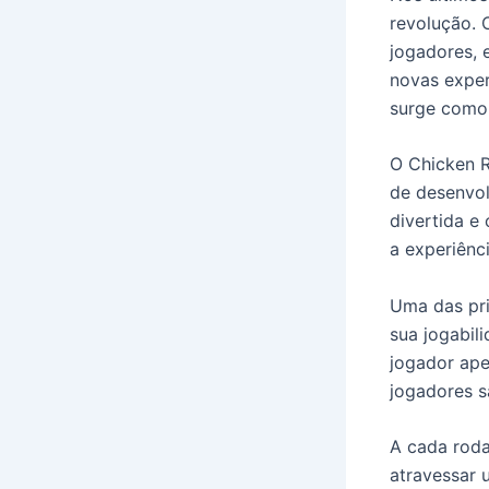
revolução. 
jogadores, 
novas exper
surge como 
O Chicken R
de desenvol
divertida e
a experiênci
Uma das pri
sua jogabili
jogador ape
jogadores s
A cada rod
atravessar