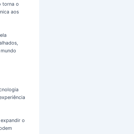
 torna o
nica aos
ela
alhados,
m mundo
cnologia
experiência
 expandir o
podem