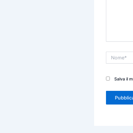
Nome*
Salva il 