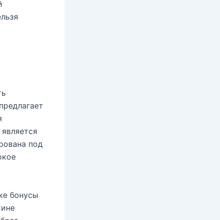
й
ельзя
ть
предлагает
я
 является
рована под
окое
же бонусы
тине