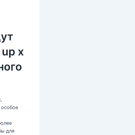
дут
 up x
ного
,
ь особое
более
бы для