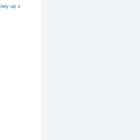
рму up x