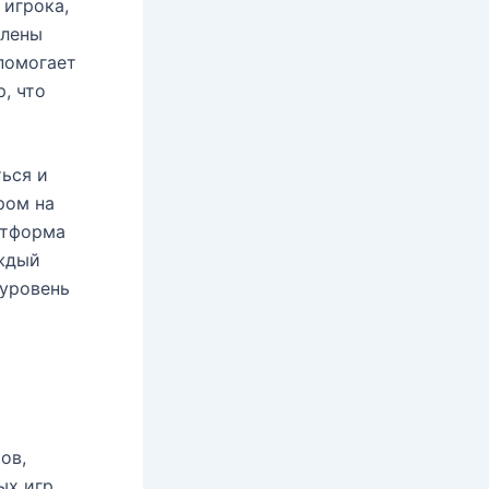
 игрока,
влены
помогает
, что
ься и
ром на
атформа
аждый
 уровень
ов,
х игр.