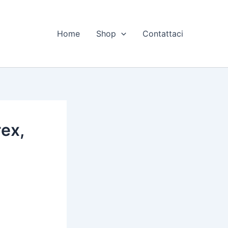
Home
Shop
Contattaci
ех,