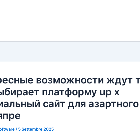
ресные возможности ждут т
ыбирает платформу up x
альный сайт для азартного
япре
oftware
/
5 Settembre 2025