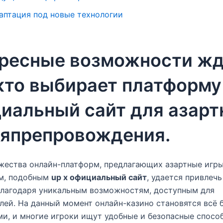
аптация под новые технологии
ресные возможности ж
 кто выбирает платформу
иальный сайт для азарт
япрепровождения.
ества онлайн-платформ, предлагающих азартные игры
м, подобным
up x официальный сайт
, удается привлеч
благодаря уникальным возможностям, доступным для
лей. На данный момент онлайн-казино становятся всё 
и, и многие игроки ищут удобные и безопасные спосо