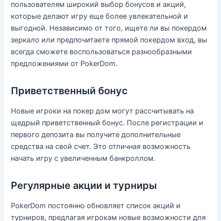
пользователям широкий выбор бонусов и акций,
которые делают игру еще более увлекательной и
выгодной. Независимо от того, ищете ли вы покердом
зеркало или предпочитаете прямой покердом вход, вы
всегда сможете воспользоваться разнообразными
предложениями от PokerDom.
Приветственный бонус
Новые игроки на покер дом могут рассчитывать на
щедрый приветственный бонус. После регистрации и
первого депозита вы получите дополнительные
средства на свой счет. Это отличная возможность
начать игру с увеличенным банкроллом.
Регулярные акции и турниры
PokerDom постоянно обновляет список акций и
турниров, предлагая игрокам новые возможности для