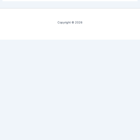
Copyright © 2026