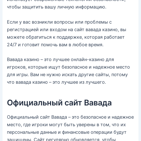
чтобы защитить вашу личную информацию.
Если у вас возникли вопросы или проблемы с
регистрацией или входом на сайт вавада казино, вы
можете обратиться к поддержке, которая работает
24/7 и готовит помочь вам в любое время.
Вавада казино – это лучшее онлайн-казино для
игроков, которые ищут безопасное и надежное место
для игры. Вам не нужно искать другие сайты, потому
что вавада казино – это лучшее из лучшего.
Официальный сайт Вавада
Официальный сайт Вавада – это безопасное и надежное
место, где игроки могут быть уверены в том, что их
персональные данные и финансовые операции будут
защищены. Сайт регулярно обновляется, чтобы