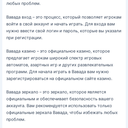
любых проблем.
Вавада вход – это процесс, который позволяет игрокам
войти в свой аккаунт и начать играть. Для входа вам
нужно ввести свой логин и пароль, которые вы указали
при регистрации.
Вавада казино – это официальное казино, которое
предлагает игрокам широкий спектр игровых
автоматов, азартных игр и других развлекательных
программ. Для начала играть в Вавада вам нужно
зарегистрироваться на официальном сайте казино.
Вавада зеркало – это зеркало, которое является
официальным и обеспечивает безопасность вашего
аккаунта. Вам рекомендуется использовать только
официальные зеркала Вавада, чтобы избежать любых
проблем.