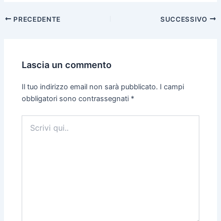
PRECEDENTE
SUCCESSIVO
Lascia un commento
Il tuo indirizzo email non sarà pubblicato.
I campi
obbligatori sono contrassegnati
*
Scrivi
qui..