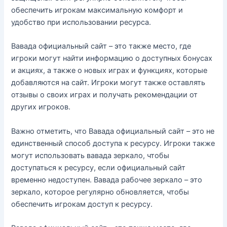
обеспечить игрокам максимальную комфорт и
удобство при использовании ресурса.
Вавада официальный сайт – это также место, где
игроки могут найти информацию о доступных бонусах
и акциях, а также о новых играх и функциях, которые
добавляются на сайт. Игроки могут также оставлять
отзывы о своих играх и получать рекомендации от
других игроков.
Важно отметить, что Вавада официальный сайт – это не
единственный способ доступа к ресурсу. Игроки также
могут использовать вавада зеркало, чтобы
доступаться к ресурсу, если официальный сайт
временно недоступен. Вавада рабочее зеркало – это
зеркало, которое регулярно обновляется, чтобы
обеспечить игрокам доступ к ресурсу.