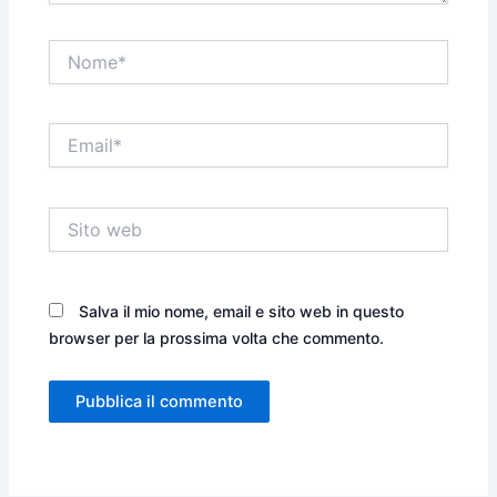
Nome*
Email*
Sito
web
Salva il mio nome, email e sito web in questo
browser per la prossima volta che commento.