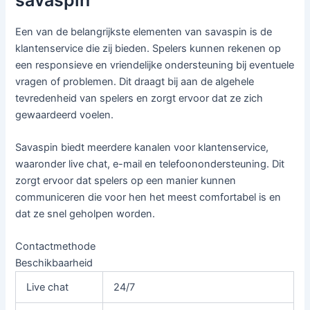
savaspin
Een van de belangrijkste elementen van savaspin is de
klantenservice die zij bieden. Spelers kunnen rekenen op
een responsieve en vriendelijke ondersteuning bij eventuele
vragen of problemen. Dit draagt bij aan de algehele
tevredenheid van spelers en zorgt ervoor dat ze zich
gewaardeerd voelen.
Savaspin biedt meerdere kanalen voor klantenservice,
waaronder live chat, e-mail en telefoonondersteuning. Dit
zorgt ervoor dat spelers op een manier kunnen
communiceren die voor hen het meest comfortabel is en
dat ze snel geholpen worden.
Contactmethode
Beschikbaarheid
Live chat
24/7