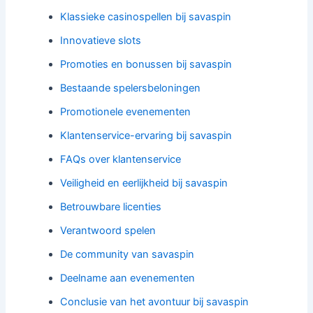
Klassieke casinospellen bij savaspin
Innovatieve slots
Promoties en bonussen bij savaspin
Bestaande spelersbeloningen
Promotionele evenementen
Klantenservice-ervaring bij savaspin
FAQs over klantenservice
Veiligheid en eerlijkheid bij savaspin
Betrouwbare licenties
Verantwoord spelen
De community van savaspin
Deelname aan evenementen
Conclusie van het avontuur bij savaspin