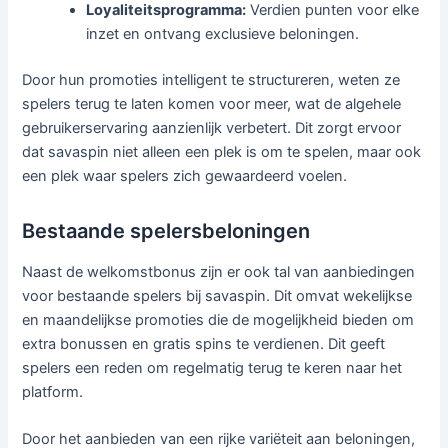
Loyaliteitsprogramma:
Verdien punten voor elke
inzet en ontvang exclusieve beloningen.
Door hun promoties intelligent te structureren, weten ze
spelers terug te laten komen voor meer, wat de algehele
gebruikerservaring aanzienlijk verbetert. Dit zorgt ervoor
dat savaspin niet alleen een plek is om te spelen, maar ook
een plek waar spelers zich gewaardeerd voelen.
Bestaande spelersbeloningen
Naast de welkomstbonus zijn er ook tal van aanbiedingen
voor bestaande spelers bij savaspin. Dit omvat wekelijkse
en maandelijkse promoties die de mogelijkheid bieden om
extra bonussen en gratis spins te verdienen. Dit geeft
spelers een reden om regelmatig terug te keren naar het
platform.
Door het aanbieden van een rijke variëteit aan beloningen,