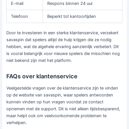
E-mail
Respons binnen 24 uur
Telefoon
Beperkt tot kantoortijden
Door te investeren in een sterke klantenservice, verzekert
savaspin dat spelers altijd de hulp krijgen die ze nodig
hebben, wat de algehele ervaring aanzienlijk verbetert. Dit
is vooral belangrijk voor nieuwe spelers die misschien nog
niet bekend zijn met het platform.
FAQs over klantenservice
Veelgestelde vragen over de klantenservice zijn te vinden
op de website van savaspin, waar spelers antwoorden
kunnen vinden op hun vragen voordat ze contact
opnemen met de support. Dit is niet alleen tijdsbesparend,
maar helpt ook om veelvoorkomende problemen te
verhelpen.