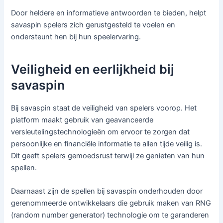
Door heldere en informatieve antwoorden te bieden, helpt
savaspin spelers zich gerustgesteld te voelen en
ondersteunt hen bij hun speelervaring.
Veiligheid en eerlijkheid bij
savaspin
Bij savaspin staat de veiligheid van spelers voorop. Het
platform maakt gebruik van geavanceerde
versleutelingstechnologieën om ervoor te zorgen dat
persoonlijke en financiële informatie te allen tijde veilig is.
Dit geeft spelers gemoedsrust terwijl ze genieten van hun
spellen.
Daarnaast zijn de spellen bij savaspin onderhouden door
gerenommeerde ontwikkelaars die gebruik maken van RNG
(random number generator) technologie om te garanderen