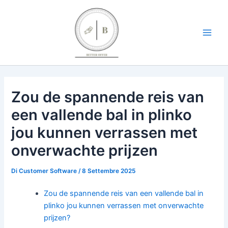
Vai
Main
al
Men
contenuto
Zou de spannende reis van
een vallende bal in plinko
jou kunnen verrassen met
onverwachte prijzen
Di
Customer Software
/
8 Settembre 2025
Zou de spannende reis van een vallende bal in
plinko jou kunnen verrassen met onverwachte
prijzen?