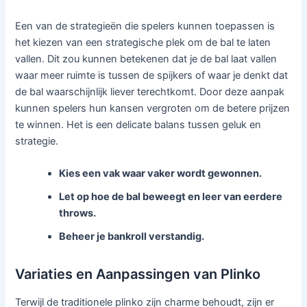
Een van de strategieën die spelers kunnen toepassen is
het kiezen van een strategische plek om de bal te laten
vallen. Dit zou kunnen betekenen dat je de bal laat vallen
waar meer ruimte is tussen de spijkers of waar je denkt dat
de bal waarschijnlijk liever terechtkomt. Door deze aanpak
kunnen spelers hun kansen vergroten om de betere prijzen
te winnen. Het is een delicate balans tussen geluk en
strategie.
Kies een vak waar vaker wordt gewonnen.
Let op hoe de bal beweegt en leer van eerdere
throws.
Beheer je bankroll verstandig.
Variaties en Aanpassingen van Plinko
Terwijl de traditionele plinko zijn charme behoudt, zijn er