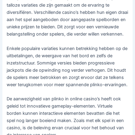
talloze variaties die zijn gemaakt om de ervaring te
diversifiëren. Verschillende casino’s hebben hun eigen draai
aan het spel aangeboden door aangepaste spelborden en
unieke prijzen te bieden. Dit zorgt voor een vernieuwde
belangstelling onder spelers, die verder willen verkennen.
Enkele populaire variaties kunnen betrekking hebben op de
uitbetalingen, de weergave van het bord en zelfs de
inzetstructuur. Sommige versies bieden progressieve
jackpots die de opwinding nog verder verhogen. Dit houdt
de spelers meer betrokken en zorgt ervoor dat ze telkens
weer terugkomen voor meer spannende plinko-ervaringen.
De aanwezigheid van plinko in online casino’s heeft ook
geleid tot innovatieve gameplay-elementen. Virtuele
borden kunnen interactieve elementen bevatten die het
spel nog langer boeiend maken. Zoals met elk spel in een
casino, is de beleving ervan cruciaal voor het behoud van
de interesse van spelers.