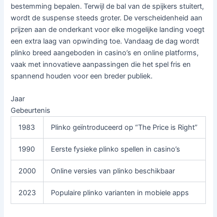
bestemming bepalen. Terwijl de bal van de spijkers stuitert,
wordt de suspense steeds groter. De verscheidenheid aan
prijzen aan de onderkant voor elke mogelijke landing voegt
een extra laag van opwinding toe. Vandaag de dag wordt
plinko breed aangeboden in casino’s en online platforms,
vaak met innovatieve aanpassingen die het spel fris en
spannend houden voor een breder publiek.
Jaar
Gebeurtenis
1983
Plinko geïntroduceerd op “The Price is Right”
1990
Eerste fysieke plinko spellen in casino’s
2000
Online versies van plinko beschikbaar
2023
Populaire plinko varianten in mobiele apps