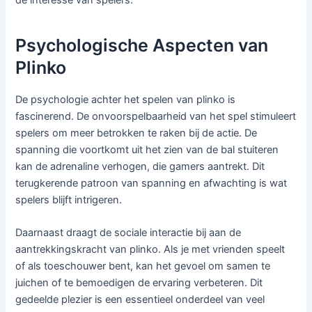
Psychologische Aspecten van
Plinko
De psychologie achter het spelen van plinko is
fascinerend. De onvoorspelbaarheid van het spel stimuleert
spelers om meer betrokken te raken bij de actie. De
spanning die voortkomt uit het zien van de bal stuiteren
kan de adrenaline verhogen, die gamers aantrekt. Dit
terugkerende patroon van spanning en afwachting is wat
spelers blijft intrigeren.
Daarnaast draagt de sociale interactie bij aan de
aantrekkingskracht van plinko. Als je met vrienden speelt
of als toeschouwer bent, kan het gevoel om samen te
juichen of te bemoedigen de ervaring verbeteren. Dit
gedeelde plezier is een essentieel onderdeel van veel