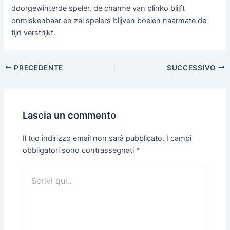
doorgewinterde speler, de charme van plinko blijft
onmiskenbaar en zal spelers blijven boeien naarmate de
tijd verstrijkt.
PRECEDENTE
SUCCESSIVO
Lascia un commento
Il tuo indirizzo email non sarà pubblicato.
I campi
obbligatori sono contrassegnati
*
Scrivi
qui..