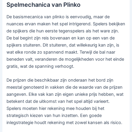
Spelmechanica van Plinko
De basismecanica van plinko is eenvoudig, maar de
nuances ervan maken het spel intrigerend. Spelers bekijken
de spijkers die hun eerste tegenspelers als het ware zijn.
De bal begint zijn reis bovenaan en kan op een van de
spijkers stuiteren. Dit stuiteren, dat willekeurig kan zijn, is
wat elke ronde zo spannend maakt. Terwijl de bal naar
beneden valt, veranderen de mogelijkheden voor het einde
gratis, wat de spanning verhoogt.
De prijzen die beschikbaar zijn onderaan het bord zijn
meestal genoteerd in vakken die de waarde van de prijzen
aangeven. Elke vak kan zijn eigen unieke prijs hebben, wat
betekent dat de uitkomst van het spel altijd varieert.
Spelers moeten hier rekening mee houden bij het
strategisch kiezen van hun inzetten. Een goede
inlegstrategie houdt rekening met zowel kansen als risico.