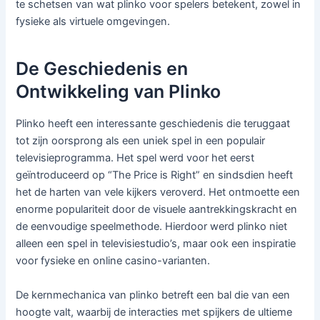
te schetsen van wat plinko voor spelers betekent, zowel in
fysieke als virtuele omgevingen.
De Geschiedenis en
Ontwikkeling van Plinko
Plinko heeft een interessante geschiedenis die teruggaat
tot zijn oorsprong als een uniek spel in een populair
televisieprogramma. Het spel werd voor het eerst
geïntroduceerd op “The Price is Right” en sindsdien heeft
het de harten van vele kijkers veroverd. Het ontmoette een
enorme populariteit door de visuele aantrekkingskracht en
de eenvoudige speelmethode. Hierdoor werd plinko niet
alleen een spel in televisiestudio’s, maar ook een inspiratie
voor fysieke en online casino-varianten.
De kernmechanica van plinko betreft een bal die van een
hoogte valt, waarbij de interacties met spijkers de ultieme